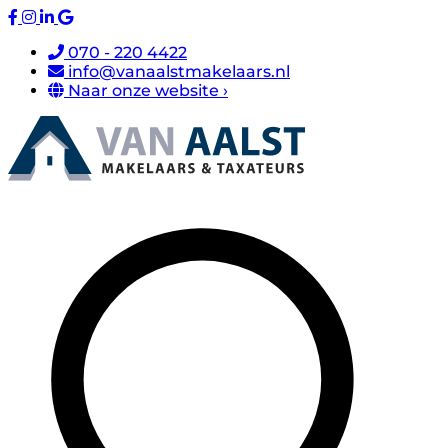
070 - 220 4422
info@vanaalstmakelaars.nl
Naar onze website ›