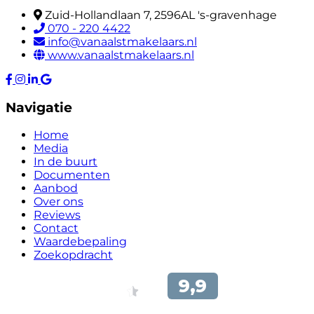
Zuid-Hollandlaan 7, 2596AL 's-gravenhage
070 - 220 4422
info@vanaalstmakelaars.nl
www.vanaalstmakelaars.nl
Navigatie
Home
Media
In de buurt
Documenten
Aanbod
Over ons
Reviews
Contact
Waardebepaling
Zoekopdracht