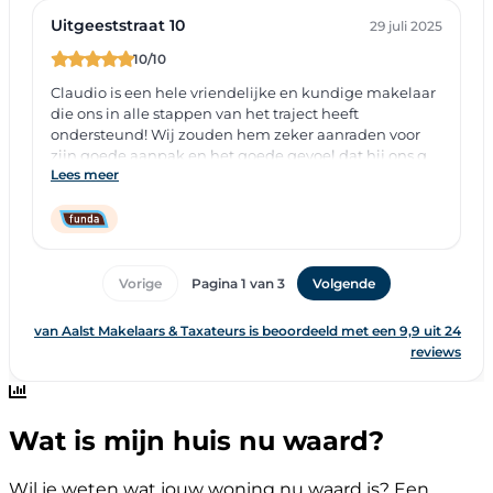
Wat is mijn huis nu waard?
Wil je weten wat jouw woning nu waard is? Een