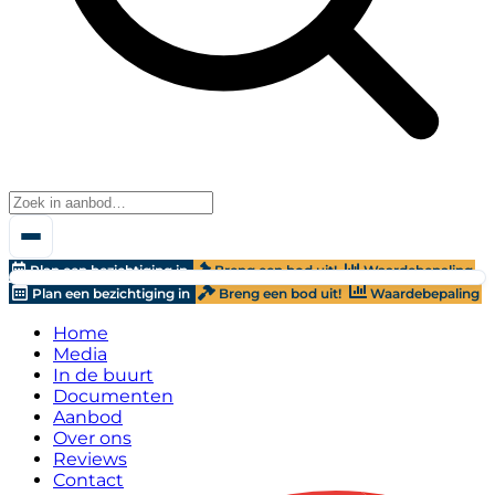
Plan een bezichtiging in
Breng een bod uit!
Waardebepaling
Plan een bezichtiging in
Breng een bod uit!
Waardebepaling
Home
Media
In de buurt
Documenten
Aanbod
Over ons
Reviews
Contact