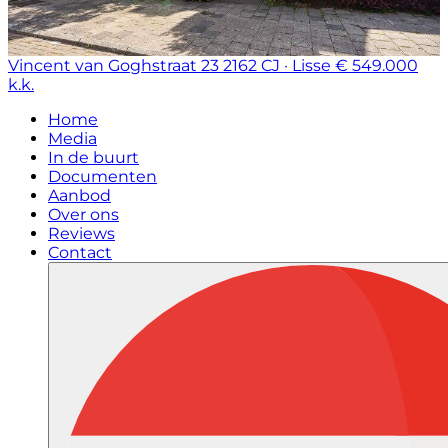
Vincent van Goghstraat 23
2162 CJ · Lisse
€ 549.000
k.k.
Home
Media
In de buurt
Documenten
Aanbod
Over ons
Reviews
Contact