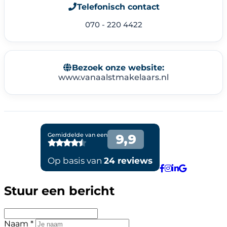
Telefonisch contact
070 - 220 4422
Bezoek onze website:
www.vanaalstmakelaars.nl
Stuur een bericht
Naam *