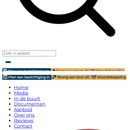
Plan een bezichtiging in
Breng een bod uit!
Waardebepaling
Plan een bezichtiging in
Breng een bod uit!
Waardebepaling
Home
Media
In de buurt
Documenten
Aanbod
Over ons
Reviews
Contact