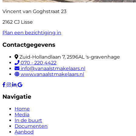
Vincent van Goghstraat 23
2162 CJ Lisse
Plan een bezichtiging in
Contactgegevens
Zuid-Hollandlaan 7, 2596AL 's-gravenhage
070 - 220 4422
info@vanaalstmakelaars.nl
www.vanaalstmakelaars.nl
Navigatie
Home
Media
In de buurt
Documenten
Aanbod