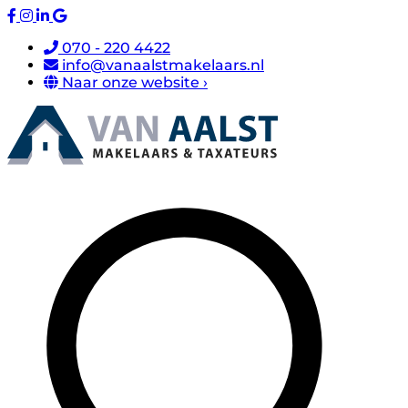
070 - 220 4422
info@vanaalstmakelaars.nl
Naar onze website ›