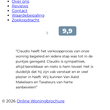
Over ons
Reviews
Contact
Waardebepaling
Zoekopdracht
“Claudio heeft het verkoopproces van onze
woning begeleid en iedere stap was tot in de
puntjes geregeld. Claudio is sympathiek,
altijd bereikbaar en niets is hem teveel. Het is
duidelijk dat hij zijn vak verstaat en er veel
plezier in heeft. Wij kunnen Van Aalst
Makelaars en Taxateurs van harte
aanbevelen!”
- Kristel Sjouw
© 2026
Online Woningbrochure