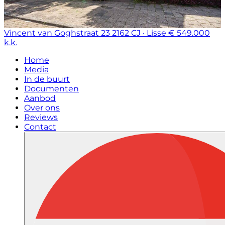
Vincent van Goghstraat 23
2162 CJ · Lisse
€ 549.000
k.k.
Home
Media
In de buurt
Documenten
Aanbod
Over ons
Reviews
Contact