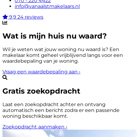
070 - 220 4422
info@vanaalstmakelaars.nl
9,9
24 reviews
Wat is mijn huis nu waard?
Wil je weten wat jouw woning nu waard is? Een
makelaar komt geheel vrijblijvend langs voor een
waardebepaling van je woning.
Vraag een waardebepaling aan
›
Gratis zoekopdracht
Laat een zoekopdracht achter en ontvang
automatisch een bericht zodra er een passende
woning beschikbaar komt.
Zoekopdracht aanmaken
›