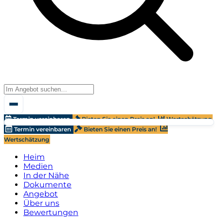
Termin vereinbaren
Bieten Sie einen Preis an!
Wertschätzung
Termin vereinbaren
Bieten Sie einen Preis an!
Wertschätzung
Heim
Medien
In der Nähe
Dokumente
Angebot
Über uns
Bewertungen