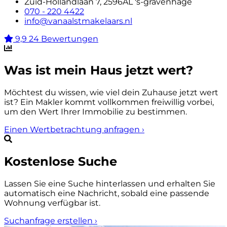
Zuid-Hollandlaan 7, 2596AL 's-gravenhage
070 - 220 4422
info@vanaalstmakelaars.nl
9,9
24 Bewertungen
Was ist mein Haus jetzt wert?
Möchtest du wissen, wie viel dein Zuhause jetzt wert
ist? Ein Makler kommt vollkommen freiwillig vorbei,
um den Wert Ihrer Immobilie zu bestimmen.
Einen Wertbetrachtung anfragen
›
Kostenlose Suche
Lassen Sie eine Suche hinterlassen und erhalten Sie
automatisch eine Nachricht, sobald eine passende
Wohnung verfügbar ist.
Suchanfrage erstellen
›