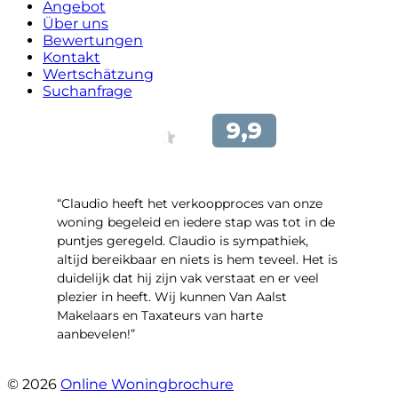
Angebot
Über uns
Bewertungen
Kontakt
Wertschätzung
Suchanfrage
“Claudio heeft het verkoopproces van onze
woning begeleid en iedere stap was tot in de
puntjes geregeld. Claudio is sympathiek,
altijd bereikbaar en niets is hem teveel. Het is
duidelijk dat hij zijn vak verstaat en er veel
plezier in heeft. Wij kunnen Van Aalst
Makelaars en Taxateurs van harte
aanbevelen!”
- Kristel Sjouw
© 2026
Online Woningbrochure