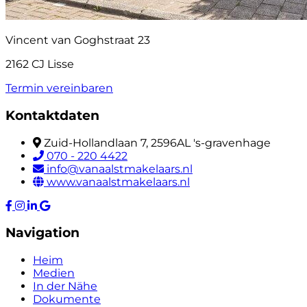
Vincent van Goghstraat 23
2162 CJ Lisse
Termin vereinbaren
Kontaktdaten
Zuid-Hollandlaan 7, 2596AL 's-gravenhage
070 - 220 4422
info@vanaalstmakelaars.nl
www.vanaalstmakelaars.nl
Navigation
Heim
Medien
In der Nähe
Dokumente