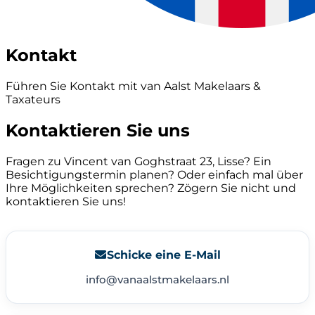
Kontakt
Führen Sie Kontakt mit van Aalst Makelaars &
Taxateurs
Kontaktieren Sie uns
Fragen zu Vincent van Goghstraat 23, Lisse? Ein
Besichtigungstermin planen? Oder einfach mal über
Ihre Möglichkeiten sprechen? Zögern Sie nicht und
kontaktieren Sie uns!
Schicke eine E-Mail
info@vanaalstmakelaars.nl