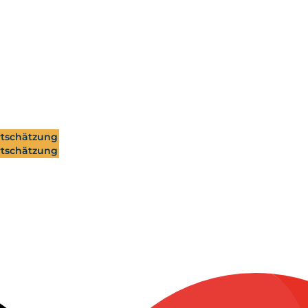
tschätzung
tschätzung