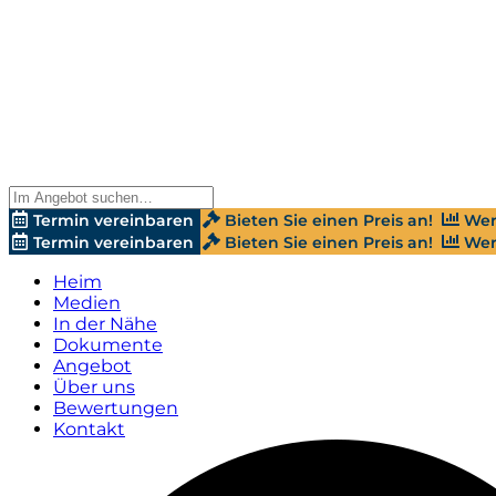
Termin vereinbaren
Bieten Sie einen Preis an!
Wer
Termin vereinbaren
Bieten Sie einen Preis an!
Wer
Heim
Medien
In der Nähe
Dokumente
Angebot
Über uns
Bewertungen
Kontakt